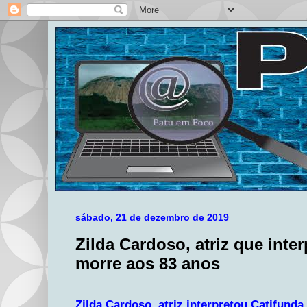
sábado, 21 de dezembro de 2019
Zilda Cardoso, atriz que inte
morre aos 83 anos
Zilda Cardoso, atriz interpretou Catifunda