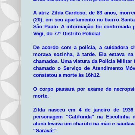
A atriz Zilda Cardoso, de 83 anos, morre
(20), em seu apartamento no bairro Santa
São Paulo. A informação foi confirmada p
Vegi, do 77º Distrito Policial.
De acordo com a polícia, a cuidadora c
morava sozinha, à tarde. Ela estava n
chamados. Uma viatura da Polícia Militar
chamado o Serviço de Atendimento Móv
constatou a morte às 16h12.
O corpo passará por exame de necropsi
morte.
Zilda nasceu em 4 de janeiro de 1936
personagem "Catifunda" na Escolinha 
aluna levava um charuto na mão e saudav
“Saravá!”.