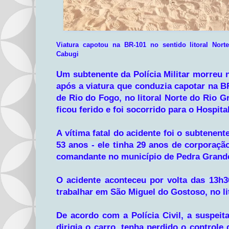
Viatura capotou na BR-101 no sentido litoral Norte
Cabugi
Um subtenente da Polícia Militar morreu na
após a viatura que conduzia capotar na BR
de Rio do Fogo, no litoral Norte do Rio 
ficou ferido e foi socorrido para o Hospit
A vítima fatal do acidente foi o subtenente
53 anos - ele tinha 29 anos de corporaçã
comandante no município de Pedra Grand
O acidente aconteceu por volta das 13h30
trabalhar em São Miguel do Gostoso, no li
De acordo com a Polícia Civil, a suspeit
dirigia o carro, tenha perdido o controle