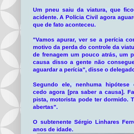
Um pneu saiu da viatura, que fico
acidente. A Polícia Civil agora aguar
que de fato aconteceu.
"Vamos apurar, ver se a perícia co
motivo da perda do controle da viat
de frenagem um pouco atrás, um pn
causa disso a gente não consegue
aguardar a perícia", disse o delegad
Segundo ele, nenhuma hipótese es
cedo agora [pra saber a causa]. Fa
pista, motorista pode ter dormido. 
abertas".
O subtenente Sérgio Linhares Ferre
anos de idade.