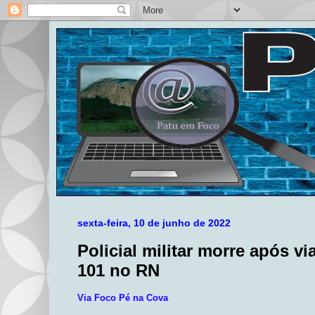
sexta-feira, 10 de junho de 2022
Policial militar morre após vi
101 no RN
Via Foco Pé na Cova